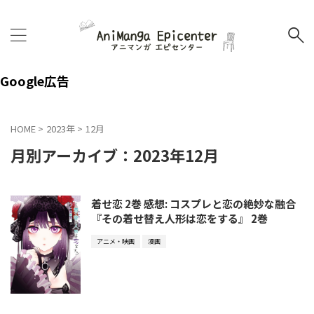
Google広告
HOME
>
2023年
>
12月
月別アーカイブ：2023年12月
着せ恋 2巻 感想: コスプレと恋の絶妙な融合
『その着せ替え人形は恋をする』 2巻
アニメ・映画
漫画