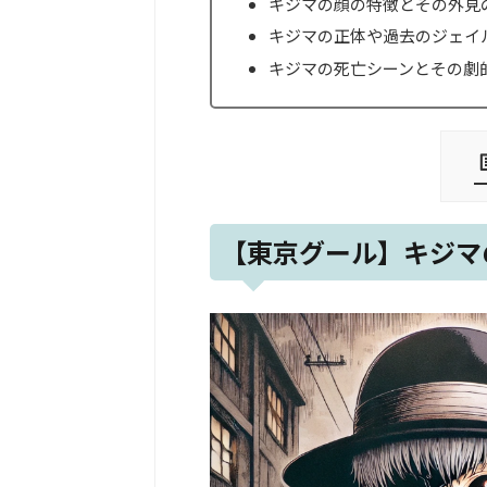
キジマの顔の特徴とその外見
キジマの正体や過去のジェイ
キジマの死亡シーンとその劇
【東京グール】キジマ