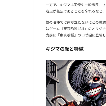
一方で、キジマは同僚や一般市民、さ
右足が義足であることを忘れるなど、
並の喰種では歯が立たないほどの戦闘
はゲーム『東京喰種JAIL』のオリ
売前に『東京喰種』のロゼ編に登場し
キジマの顔と特徴