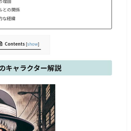
の理由
ルとの関係
的な経緯
Contents
[
show
]
のキャラクター解説