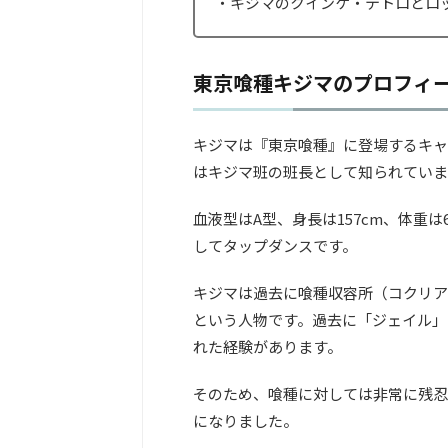
・キジマのクインケ・テトロとロ
東京喰種キジマのプロフィ
キジマは『東京喰種』に登場するキャ
はキジマ班の班長として知られています
血液型はA型、身長は157cm、体重
してタップダンスです。
キジマは過去に喰種収容所（コクリア
という人物です。過去に「ジェイル」
れた経験があります。
そのため、喰種に対しては非常に残忍
になりました。