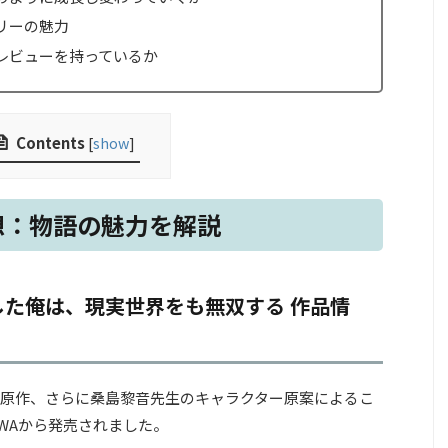
リーの魅力
レビューを持っているか
Contents
[
show
]
想：物語の魅力を解説
た俺は、現実世界をも無双する 作品情
原作、さらに桑島黎音先生のキャラクター原案によるこ
KAWAから発売されました。