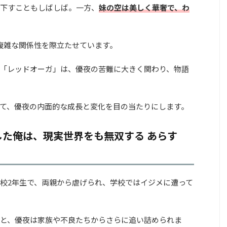
下すこともしばしば。一方、
妹の空は美しく華奢で、わ
複雑な関係性を際立たせています。
「レッドオーガ」は、優夜の苦難に大きく関わり、物語
て、優夜の内面的な成長と変化を目の当たりにします。
た俺は、現実世界をも無双する あらす
校2年生で、両親から虐げられ、学校ではイジメに遭って
と、優夜は家族や不良たちからさらに追い詰められま