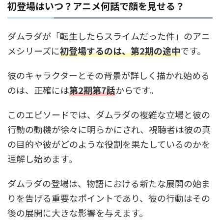
初登場はいつ？アニメ何話で顔を見せる？
ダムラダが「転生したらスライムだった件」のアニ
メシリーズに
初登場するのは、第2期の途中
です。
彼のキャラクターとその背景が詳しく描かれ始める
のは、正確には
第2期第7話
からです。
このエピソードでは、ダムラダの複雑な立場と彼の
行動の動機が徐々に明らかにされ、視聴者は彼の真
の目的や彼がどのような役割を果たしているのかを
理解し始めます。
ダムラダの登場は、物語における新たな展開の始ま
りを告げる重要なポイントであり、彼の行動はその
後の展開に大きな影響を与えます。