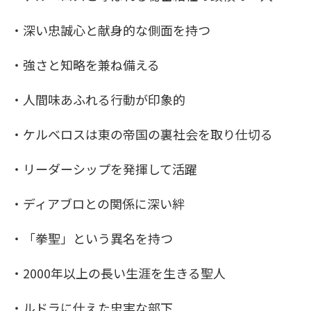
・深い忠誠心と献身的な側面を持つ
・強さと知略を兼ね備える
・人間味あふれる行動が印象的
・ケルベロスは東の帝国の裏社会を取り仕切る
・リーダーシップを発揮して活躍
・ディアブロとの関係に深い絆
・「拳聖」という異名を持つ
・2000年以上の長い生涯を生きる聖人
・ルドラに仕えた忠実な部下