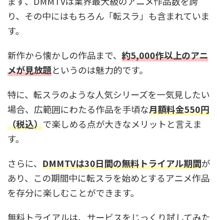
まず、DMMTVは業界最大級のアニメ作品数を誇
り、その中にはもちろん「転スラ」も含まれていま
す。
新作から懐かしの作品まで、
約5,000作以上のアニ
メが見放題
というのは魅力的です。
特に、転スラのような人気シリーズを一気見したい
場合、広範囲にわたる作品を手頃な
月額料金550円
（税込）
で楽しめる点が大きなメリットと言えま
す。
さらに、
DMMTVは30日間の無料トライアル期間
が
あり、この期間中に転スラを始めとするアニメ作品
を存分に楽しむことができます。
無料トライアルは、サービスをじっくり試してみた