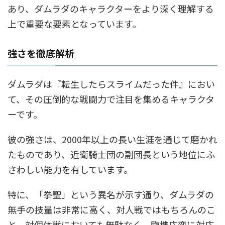
あり、ダムラダのキャラクターをより深く理解する
上で重要な要素となっています。
強さを徹底解析
ダムラダは『転生したらスライムだった件』におい
て、その圧倒的な戦闘力で注目を集めるキャラクタ
ーです。
彼の強さは、2000年以上の長い生涯を通じて磨かれ
たものであり、近衛騎士団の副団長という地位にふ
さわしい能力を有しています。
特に、「拳聖」という異名が示す通り、ダムラダの
無手の技量は非常に高く、対人戦ではもちろんのこ
と、対個体戦においても無駄なく、臨機応変に対応