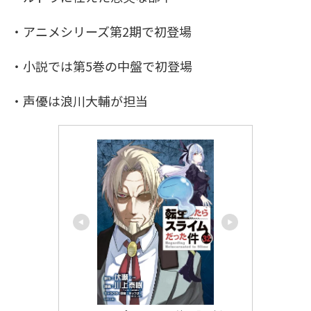
・アニメシリーズ第2期で初登場
・小説では第5巻の中盤で初登場
・声優は浪川大輔が担当