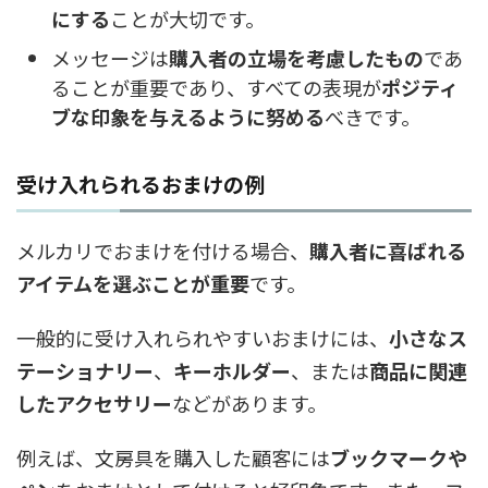
にする
ことが大切です。
メッセージは
購入者の立場を考慮したもの
であ
ることが重要であり、すべての表現が
ポジティ
ブな印象を与えるように努める
べきです。
受け入れられるおまけの例
メルカリでおまけを付ける場合、
購入者に喜ばれる
アイテムを選ぶことが重要
です。
一般的に受け入れられやすいおまけには、
小さなス
テーショナリー
、
キーホルダー
、または
商品に関連
したアクセサリー
などがあります。
例えば、文房具を購入した顧客には
ブックマークや