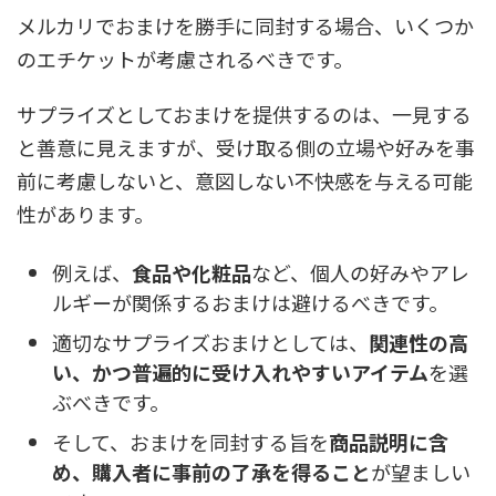
メルカリでおまけを勝手に同封する場合、いくつか
のエチケットが考慮されるべきです。
サプライズとしておまけを提供するのは、一見する
と善意に見えますが、受け取る側の立場や好みを事
前に考慮しないと、意図しない不快感を与える可能
性があります。
例えば、
食品や化粧品
など、個人の好みやアレ
ルギーが関係するおまけは避けるべきです。
適切なサプライズおまけとしては、
関連性の高
い、かつ普遍的に受け入れやすいアイテム
を選
ぶべきです。
そして、おまけを同封する旨を
商品説明に含
め、購入者に事前の了承を得ること
が望ましい