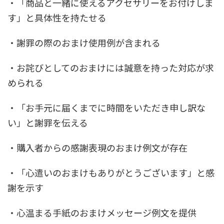
・「商品と一緒に使えるアクセサリーをお付けしま
す」と具体性を持たせる
・謝罪の際のおまけ使用例が含まれる
・お詫びとしてのおまけには誠意を持った対応が求
められる
・「お手元に届くまでに時間をいただき申し訳な
い」と謝罪を伝える
・購入者からの感謝表現のおまけ例文が存在
・「心遣いのおまけもありがとうございます」と感
謝を示す
・心温まる手紙のおまけメッセージ例文を提供