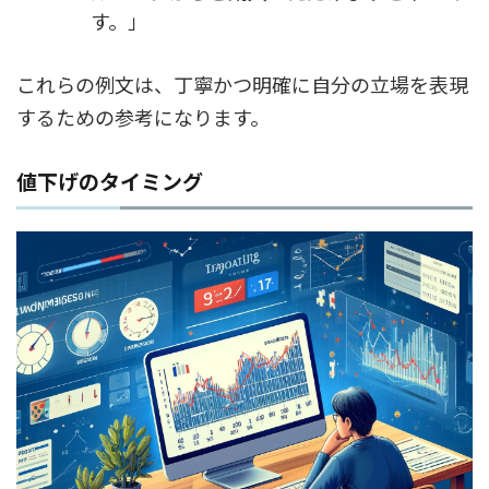
す。」
これらの例文は、丁寧かつ明確に自分の立場を表現
するための参考になります。
値下げのタイミング