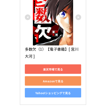
多数欠（1）【電子書籍】[ 宮川
大河 ]
楽天市場で見る
Amazonで見る
Yahoo!ショッピングで見る