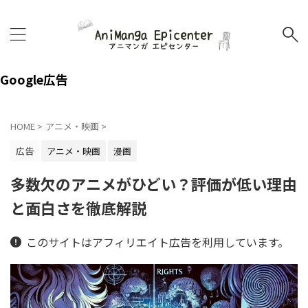
Google広告
HOME
>
アニメ・映画
>
広告
アニメ・映画
漫画
多数欠のアニメがひどい？評価が低い理由
と面白さを徹底解説
このサイトはアフィリエイト広告を利用しています。