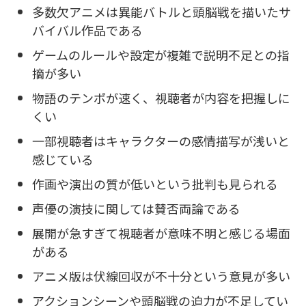
多数欠アニメは異能バトルと頭脳戦を描いたサ
バイバル作品である
ゲームのルールや設定が複雑で説明不足との指
摘が多い
物語のテンポが速く、視聴者が内容を把握しに
くい
一部視聴者はキャラクターの感情描写が浅いと
感じている
作画や演出の質が低いという批判も見られる
声優の演技に関しては賛否両論である
展開が急すぎて視聴者が意味不明と感じる場面
がある
アニメ版は伏線回収が不十分という意見が多い
アクションシーンや頭脳戦の迫力が不足してい