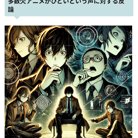
多数欠アニメがひどいという声に対する反
論