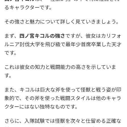
るキャラクターです。
その強さと魅力について詳しく見ていきましょう。
まず、
四ノ宮キコルの強さ
ですが、彼女はカリフォ
ルニア討伐大学を飛び級で最年少首席卒業した天才
です。
これは彼女の知力と戦闘能力の高さを示していま
す。
また、キコルは巨大な斧を使って怪獣と戦う姿が印
象的で、その斧を使った戦闘スタイルは他のキャラ
クターにはない独特なものです。
さらに、入隊試験では怪獣を次々と仕留める正確な