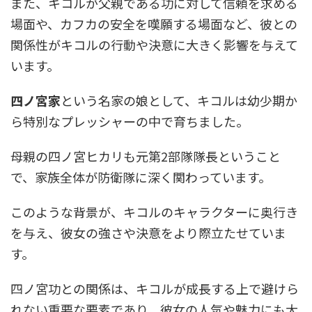
また、キコルが父親である功に対して信頼を求める
場面や、カフカの安全を嘆願する場面など、彼との
関係性がキコルの行動や決意に大きく影響を与えて
います。
四ノ宮家
という名家の娘として、キコルは幼少期か
ら特別なプレッシャーの中で育ちました。
母親の四ノ宮ヒカリも元第2部隊隊長ということ
で、家族全体が防衛隊に深く関わっています。
このような背景が、キコルのキャラクターに奥行き
を与え、彼女の強さや決意をより際立たせていま
す。
四ノ宮功との関係は、キコルが成長する上で避けら
れない重要な要素であり、彼女の人気や魅力にも大