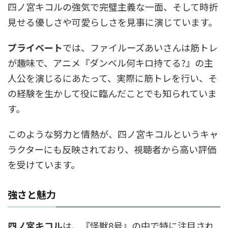
四ノ宮キコルの強気で完璧主義な一面、そして時折
見せる優しさや可愛らしさを見事に演じています。
プライベート
では、ファイルーズあいさんは筋トレ
が趣味で、アニメ『ダンベル何キロ持てる?』の主
人公を演じるにあたって、実際に筋トレを行い、そ
の経験を生かして役に臨んだことでも知られていま
す。
このような努力と情熱が、四ノ宮キコルというキャ
ラクターにも反映されており、視聴者から高い評価
を受けています。
強さと魅力
四ノ宮キコル
は、『怪獣8号』の中で特に注目され