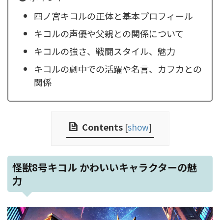
四ノ宮キコルの正体と基本プロフィール
キコルの声優や父親との関係について
キコルの強さ、戦闘スタイル、魅力
キコルの劇中での活躍や名言、カフカとの
関係
Contents
[
show
]
怪獣8号キコル かわいいキャラクターの魅
力