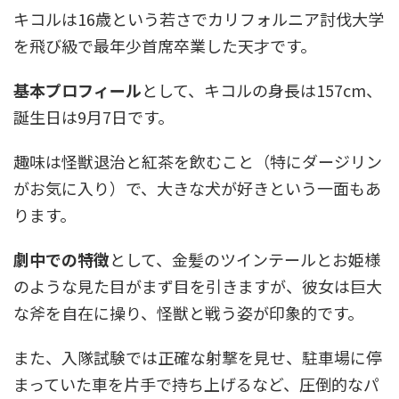
キコルは16歳という若さでカリフォルニア討伐大学
を飛び級で最年少首席卒業した天才です。
基本プロフィール
として、キコルの身長は157cm、
誕生日は9月7日です。
趣味は怪獣退治と紅茶を飲むこと（特にダージリン
がお気に入り）で、大きな犬が好きという一面もあ
ります。
劇中での特徴
として、金髪のツインテールとお姫様
のような見た目がまず目を引きますが、彼女は巨大
な斧を自在に操り、怪獣と戦う姿が印象的です。
また、入隊試験では正確な射撃を見せ、駐車場に停
まっていた車を片手で持ち上げるなど、圧倒的なパ