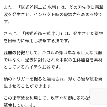
また、「隊式斧術二式 水切」は、斧の刃先側に衝撃
波を発生させ、インパクト時の破壊力を高める技で
す。
さらに、「隊式斧術三式 半月」は、発生させた衝撃
を回転力に転用し攻撃する技です。
武器の特徴
として、キコルの斧は単なる巨大な武器
ではなく、過去に討伐された本獣の生体器官を素材
としているハイテク武器です。
柄のトリガーを握ると通電され、斧から衝撃波を発
生させることができます。
この衝撃波を利用して、攻撃や防御に多彩な戦術を
駆使しています。