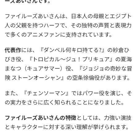
ーズあいさんです。
ファイルーズあいさんは、日本人の母親とエジプト
人の父親を持つハーフで、その独特の声質と表現力
で多くのアニメファンに支持されています。
代表作
には、『ダンベル何キロ持てる?』の紗倉ひ
びき役、『トロピカル～ジュ！プリキュア』の夏海
まなつ（キュアサマー）役、『ジョジョの奇妙な冒
険 ストーンオーシャン』の空条徐倫役があります。
また、『チェンソーマン』ではパワー役を演じ、そ
の実力をさらに広く知られることになりました。
ファイルーズあいさんの特徴
としては、力強い演技
とキャラクターに対する深い理解が挙げられます。