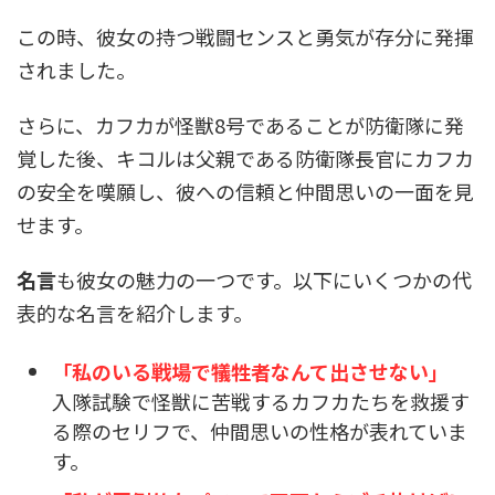
この時、彼女の持つ戦闘センスと勇気が存分に発揮
されました。
さらに、カフカが怪獣8号であることが防衛隊に発
覚した後、キコルは父親である防衛隊長官にカフカ
の安全を嘆願し、彼への信頼と仲間思いの一面を見
せます。
名言
も彼女の魅力の一つです。以下にいくつかの代
表的な名言を紹介します。
「私のいる戦場で犠牲者なんて出させない」
入隊試験で怪獣に苦戦するカフカたちを救援す
る際のセリフで、仲間思いの性格が表れていま
す。