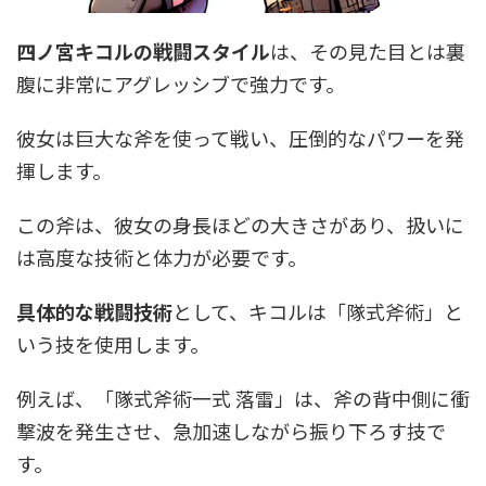
四ノ宮キコルの戦闘スタイル
は、その見た目とは裏
腹に非常にアグレッシブで強力です。
彼女は巨大な斧を使って戦い、圧倒的なパワーを発
揮します。
この斧は、彼女の身長ほどの大きさがあり、扱いに
は高度な技術と体力が必要です。
具体的な戦闘技術
として、キコルは「隊式斧術」と
いう技を使用します。
例えば、「隊式斧術一式 落雷」は、斧の背中側に衝
撃波を発生させ、急加速しながら振り下ろす技で
す。