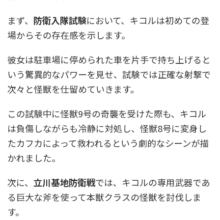
まず、
防衛入隊試験
において、キコルは初めての登
場からその存在感を示します。
彼女は駐車場に停められた車を片手で持ち上げると
いう驚異的なパワーを見せ、試験では正確な射撃で
次々と怪獣を仕留めていきます。
この試験中に怪獣9号の奇襲を受けた際も、キコル
は負傷しながらも冷静に対処し、怪獣8号に変身し
たカフカによって救われるという劇的なシーンが描
かれました。
次に、
立川基地防衛戦
では、キコルの専用武器であ
る巨大な斧を使って本獣クラスの怪獣を討伐しま
す。