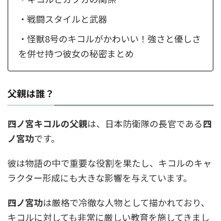
・戦闘スタイルと武器
・怪獣8号のキコルがかわいい！強さと優しさ
を併せ持つ彼女の秘密まとめ
父親は誰？
四ノ宮キコルの父親
は、日本防衛隊の長官である
四
ノ宮功
です。
彼は物語の中で重要な役割を果たし、キコルのキャ
ラクター形成にも大きな影響を与えています。
四ノ宮功
は厳格で冷徹な人物として描かれており、
キコルに対しても非常に厳しい教育を施してきまし