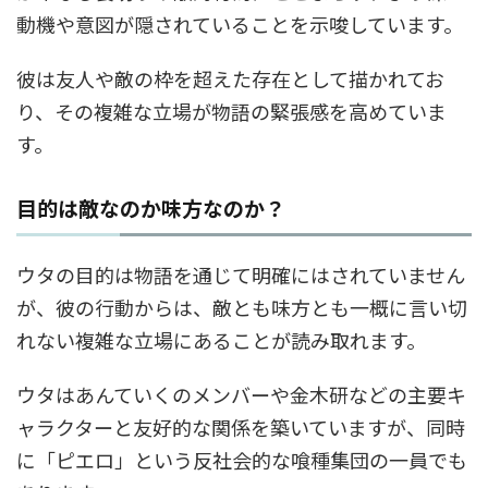
動機や意図が隠されていることを示唆しています。
彼は友人や敵の枠を超えた存在として描かれてお
り、その複雑な立場が物語の緊張感を高めていま
す。
目的は敵なのか味方なのか？
ウタの目的は物語を通じて明確にはされていません
が、彼の行動からは、敵とも味方とも一概に言い切
れない複雑な立場にあることが読み取れます。
ウタはあんていくのメンバーや金木研などの主要キ
ャラクターと友好的な関係を築いていますが、同時
に「ピエロ」という反社会的な喰種集団の一員でも