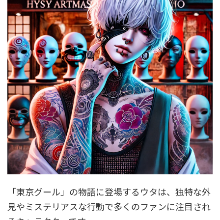
「東京グール」の物語に登場するウタは、独特な外
見やミステリアスな行動で多くのファンに注目され