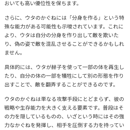
おいても高い優位性を保ちます。
さらに、ウタのかぐねには「分身を作る」という特
殊な能力がある可能性も示唆されています。これに
より、ウタは自分の分身を作り出して敵を欺いた
り、偽の姿で敵を混乱させることができるかもしれ
ません。
具体的には、ウタが赫子を使って一部の体を再生し
たり、自分の体の一部を犠牲にして別の形態を作り
出すことで、敵を翻弄することができるのです。
ウタのかぐねは単なる攻撃手段にとどまらず、彼の
戦略や生存能力を大きく支える要素です。普段はそ
の力を隠しているものの、いざという時にはその強
力なかぐねを発揮し、相手を圧倒する力を持ってい