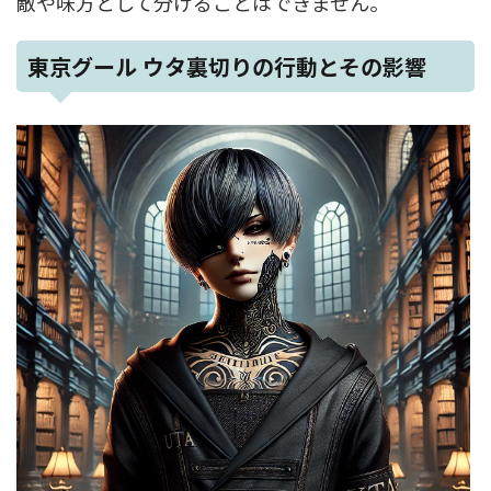
敵や味方として分けることはできません。
東京グール ウタ裏切りの行動とその影響