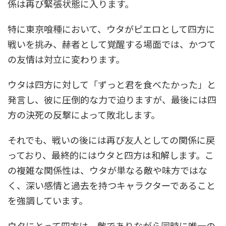
係は再び緊張状態に入ります。
特に東京喰種において、ウタがピエロとして四方に
戦いを挑み、赫者として覚醒する場面では、かつて
の友情は対立に変わります。
ウタは四方に対して「ずっと君を食べたかった」と
発言し、彼に圧倒的な力で迫りますが、最後には四
方の決死の反撃によって敗北します。
それでも、戦いの後には再び友人としての関係に戻
っており、最終的にはウタと四方は和解します。こ
の複雑な関係性は、ウタが単なる敵や味方ではな
く、深い感情と過去を持つキャラクターであること
を強調しています。
ウタにとって四方は、敵でありながら同時に唯一の