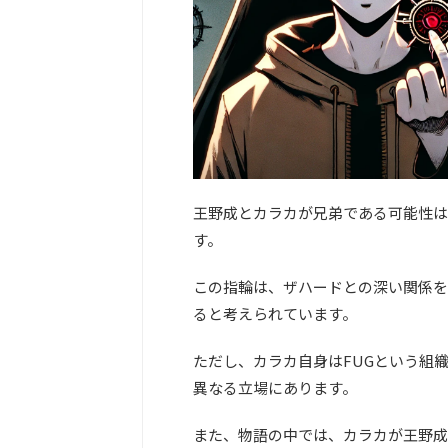
王野成とカラカが兄弟である可能性は
す。
この指輪は、ザハードとの深い関係を
ると考えられています。
ただし、カラカ自身はFUGという組
異なる立場にあります。
また、物語の中では、カラカが王野成