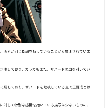
、両者が同じ指輪を持っていることから推測されていま
示唆しており、カラカもまた、ザハードの血を引いてい
織に属しており、ザハードを敵視している点で王野成とは
に対して特別な感情を抱いている描写は少ないものの、