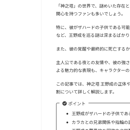
「神之塔」の世界で、謎めいた存在と
関心を持つファンも多いでしょう。
特に、彼がザハードの子供である可能
など、王野成を巡る謎は深まるばかり
また、彼の覚醒や最終的に死亡するか
主人公である夜との友情や、彼の強さ
よる魅力的な表現も、キャラクターの
この記事では、神之塔 王野成の正体
割について詳しく解説します。
ポイント
王野成がザハードの子供であ
カラカとの兄弟関係や指輪の