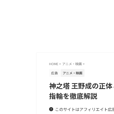
HOME
>
アニメ・映画
>
広告
アニメ・映画
神之塔 王野成の正
指輪を徹底解説
このサイトはアフィリエイト広