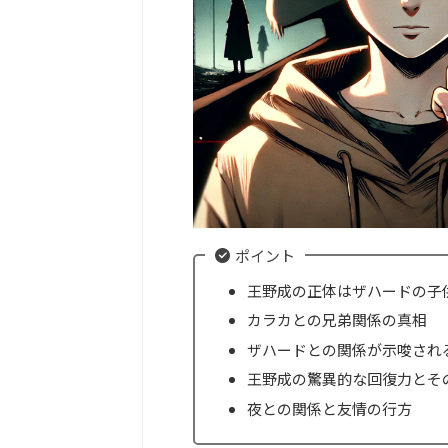
ポイント
王野成の正体はザハードの子
カラカとの兄弟関係の真相
ザハードとの関係が示唆され
王野成の驚異的な回復力とそ
夜との関係と友情の行方