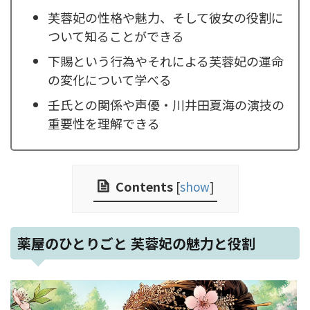
芙蓉妃の性格や魅力、そして彼女の役割に
ついて知ることができる
下賜という行為やそれによる芙蓉妃の運命
の変化について学べる
壬氏との関係や声優・川井田夏海の演技の
重要性を理解できる
Contents
[
show
]
薬屋のひとりごと 芙蓉妃の魅力と役割