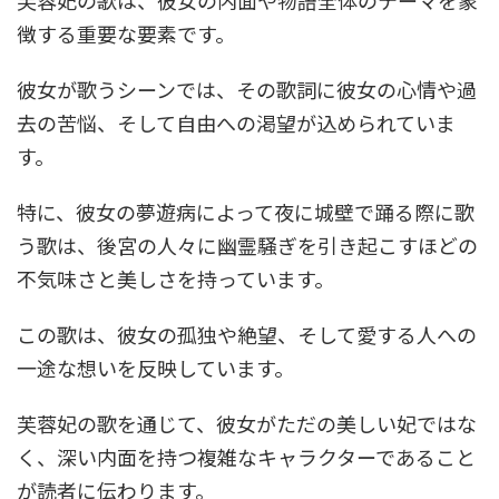
徴する重要な要素です。
彼女が歌うシーンでは、その歌詞に彼女の心情や過
去の苦悩、そして自由への渇望が込められていま
す。
特に、彼女の夢遊病によって夜に城壁で踊る際に歌
う歌は、後宮の人々に幽霊騒ぎを引き起こすほどの
不気味さと美しさを持っています。
この歌は、彼女の孤独や絶望、そして愛する人への
一途な想いを反映しています。
芙蓉妃の歌を通じて、彼女がただの美しい妃ではな
く、深い内面を持つ複雑なキャラクターであること
が読者に伝わります。