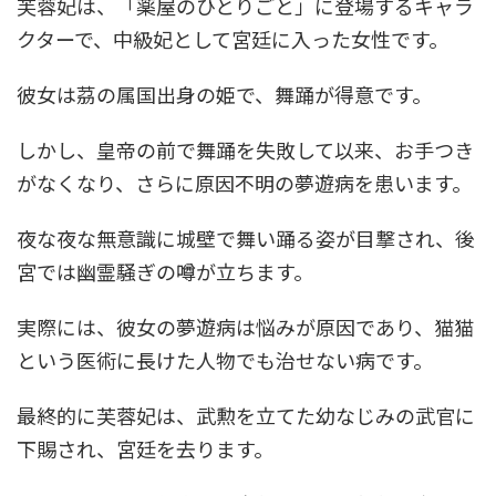
芙蓉妃は、「薬屋のひとりごと」に登場するキャラ
クターで、中級妃として宮廷に入った女性です。
彼女は茘の属国出身の姫で、舞踊が得意です。
しかし、皇帝の前で舞踊を失敗して以来、お手つき
がなくなり、さらに原因不明の夢遊病を患います。
夜な夜な無意識に城壁で舞い踊る姿が目撃され、後
宮では幽霊騒ぎの噂が立ちます。
実際には、彼女の夢遊病は悩みが原因であり、猫猫
という医術に長けた人物でも治せない病です。
最終的に芙蓉妃は、武勲を立てた幼なじみの武官に
下賜され、宮廷を去ります。