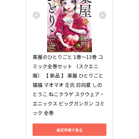
薬屋のひとりごと 1巻～13巻 コ
ミック全巻セット （スクエニ
版） 【 新品 】 薬屋 ひとりごと 
猫猫 マオマオ 壬氏 日向夏 しの
とうこ ねこクラゲ スクウェア・
エニックス ビッグガンガン コミ
ック 全巻
楽天市場で見る