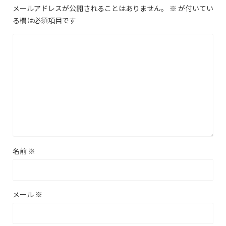
メールアドレスが公開されることはありません。
※
が付いてい
る欄は必須項目です
名前
※
メール
※