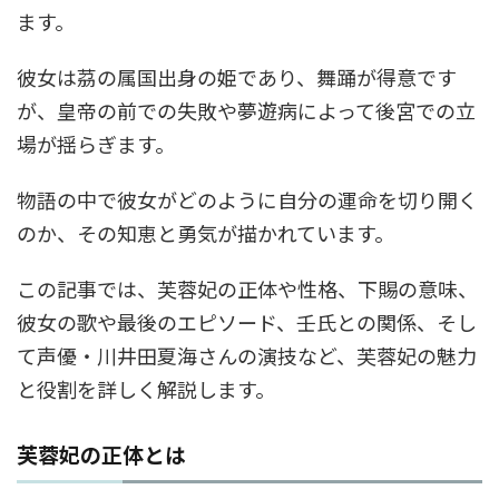
ます。
彼女は茘の属国出身の姫であり、舞踊が得意です
が、皇帝の前での失敗や夢遊病によって後宮での立
場が揺らぎます。
物語の中で彼女がどのように自分の運命を切り開く
のか、その知恵と勇気が描かれています。
この記事では、芙蓉妃の正体や性格、下賜の意味、
彼女の歌や最後のエピソード、壬氏との関係、そし
て声優・川井田夏海さんの演技など、芙蓉妃の魅力
と役割を詳しく解説します。
芙蓉妃の正体とは