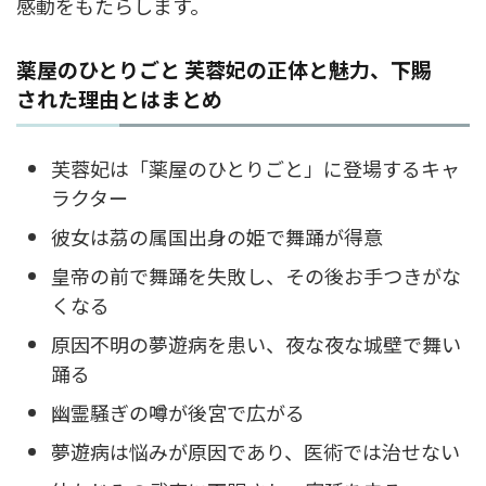
感動をもたらします。
薬屋のひとりごと 芙蓉妃の正体と魅力、下賜
された理由とはまとめ
芙蓉妃は「薬屋のひとりごと」に登場するキャ
ラクター
彼女は茘の属国出身の姫で舞踊が得意
皇帝の前で舞踊を失敗し、その後お手つきがな
くなる
原因不明の夢遊病を患い、夜な夜な城壁で舞い
踊る
幽霊騒ぎの噂が後宮で広がる
夢遊病は悩みが原因であり、医術では治せない