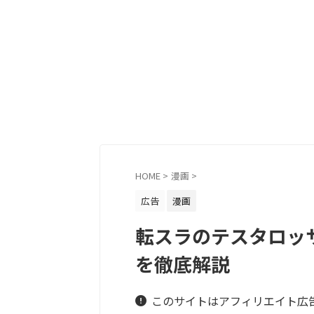
HOME
>
漫画
>
広告
漫画
転スラのテスタロッ
を徹底解説
このサイトはアフィリエイト広