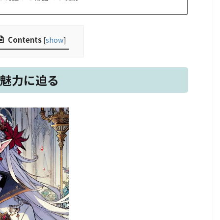
Contents
[
show
]
の魅力に迫る