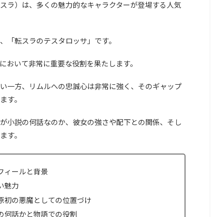
スラ）は、多くの魅力的なキャラクターが登場する人気
、「転スラのテスタロッサ」です。
において非常に重要な役割を果たします。
い一方、リムルへの忠誠心は非常に強く、そのギャップ
ます。
が小説の何話なのか、彼女の強さや配下との関係、そし
ます。
フィールと背景
い魅力
原初の悪魔としての位置づけ
の何話かと物語での役割