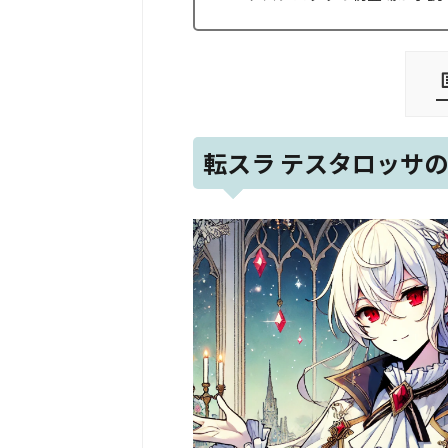
転スラ テスタロッサ